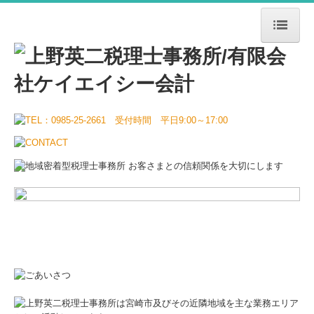
ホーム
事務所案内
業務案内
採用情報
スタッフの1日
税理士を検討中の方
お問い合わせ