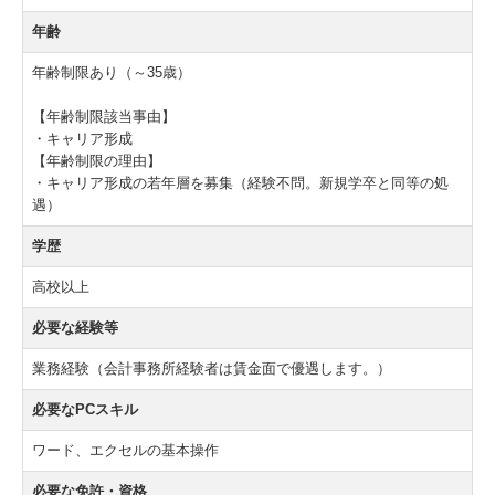
年齢
年齢制限あり（～35歳）
【年齢制限該当事由】
・キャリア形成
【年齢制限の理由】
・キャリア形成の若年層を募集（経験不問。新規学卒と同等の処
遇）
学歴
高校以上
必要な経験等
業務経験（会計事務所経験者は賃金面で優遇します。）
必要なPCスキル
ワード、エクセルの基本操作
必要な免許・資格