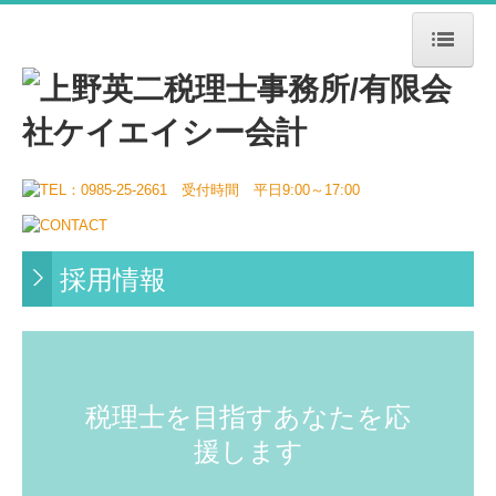
ホーム
事務所案内
業務案内
採用情報
スタッフの1日
採用情報
税理士を検討中の方
お問い合わせ
税理士を目指すあなたを応
援します