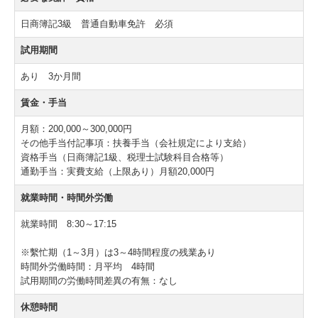
日商簿記3級 普通自動車免許 必須
試用期間
あり 3か月間
賃金・手当
月額：200,000～300,000円
その他手当付記事項：扶養手当（会社規定により支給）
資格手当（日商簿記1級、税理士試験科目合格等）
通勤手当：実費支給（上限あり）月額20,000円
就業時間・時間外労働
就業時間 8:30～17:15
※繫忙期（1～3月）は3～4時間程度の残業あり
時間外労働時間：月平均 4時間
試用期間の労働時間差異の有無：なし
休憩時間