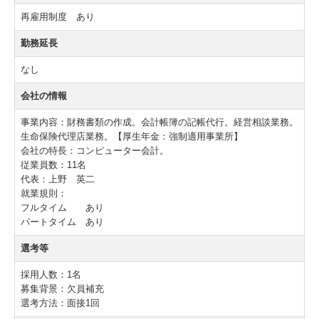
再雇用制度 あり
勤務延長
なし
会社の情報
事業内容：財務書類の作成。会計帳簿の記帳代行。経営相談業務。
生命保険代理店業務。【厚生年金：強制適用事業所】
会社の特長：コンピューター会計。
従業員数：11名
代表：上野 英二
就業規則：
フルタイム あり
パートタイム あり
選考等
採用人数：1名
募集背景：欠員補充
選考方法：面接1回