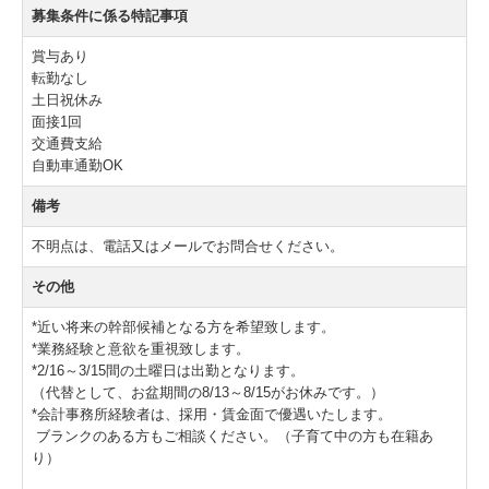
募集条件に係る特記事項
賞与あり
転勤なし
土日祝休み
面接1回
交通費支給
自動車通勤OK
備考
不明点は、電話又はメールでお問合せください。
その他
*近い将来の幹部候補となる方を希望致します。
*業務経験と意欲を重視致します。
*2/16～3/15間の土曜日は出勤となります。
（代替として、お盆期間の8/13～8/15がお休みです。）
*会計事務所経験者は、採用・賃金面で優遇いたします。
ブランクのある方もご相談ください。（子育て中の方も在籍あ
り）