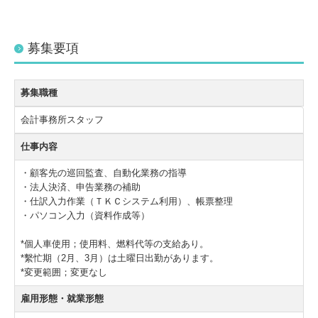
募集要項
募集職種
会計事務所スタッフ
仕事内容
・顧客先の巡回監査、自動化業務の指導
・法人決済、申告業務の補助
・仕訳入力作業（ＴＫＣシステム利用）、帳票整理
・パソコン入力（資料作成等）
*個人車使用；使用料、燃料代等の支給あり。
*繫忙期（2月、3月）は土曜日出勤があります。
*変更範囲；変更なし
雇用形態・就業形態